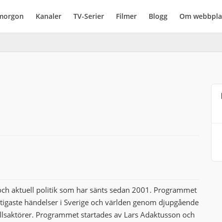
imorgon
Kanaler
TV-Serier
Filmer
Blogg
Om webbpla
och aktuell politik som har sänts sedan 2001. Programmet
ktigaste händelser i Sverige och världen genom djupgående
ällsaktörer. Programmet startades av Lars Adaktusson och