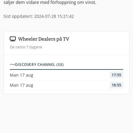
säljer dem vidare med förhoppning om vinst.
Sist oppdatert: 2024-07-28 15:21:42
Wheeler Dealers på TV
De neste 7 dagene
DISCOVERY CHANNEL (SE)
Man 17 aug
17:55
Man 17 aug
18:55