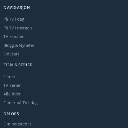
NAVIGASJON
På TV i dag
På TV i morgen
TV-kanaler
Blogg & Nyheter
Sidekart
FILM & SERIER
Filmer
TV-Serier
Alle titler
Filmer på TV i dag
OM OSS
Om nettstedet