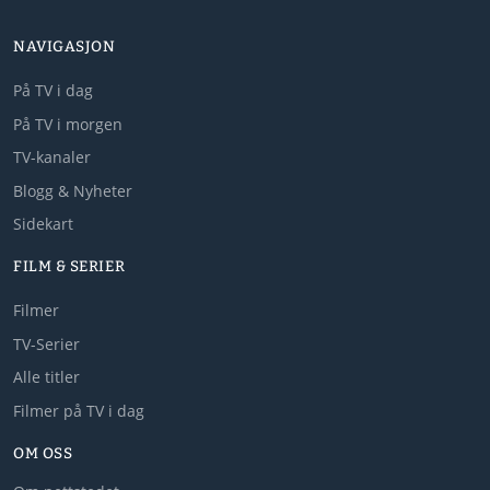
NAVIGASJON
På TV i dag
På TV i morgen
TV-kanaler
Blogg & Nyheter
Sidekart
FILM & SERIER
Filmer
TV-Serier
Alle titler
Filmer på TV i dag
OM OSS