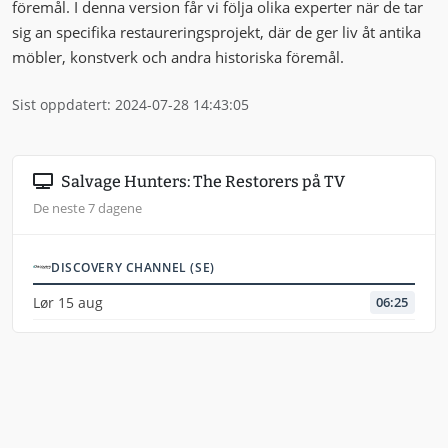
föremål. I denna version får vi följa olika experter när de tar
sig an specifika restaureringsprojekt, där de ger liv åt antika
möbler, konstverk och andra historiska föremål.
Sist oppdatert: 2024-07-28 14:43:05
Salvage Hunters: The Restorers på TV
De neste 7 dagene
DISCOVERY CHANNEL (SE)
Lør 15 aug
06:25