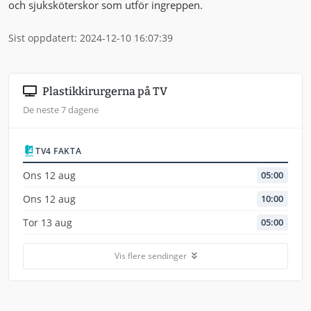
och sjuksköterskor som utför ingreppen.
Sist oppdatert: 2024-12-10 16:07:39
Plastikkirurgerna på TV
De neste 7 dagene
TV4 FAKTA
Ons 12 aug
05:00
Ons 12 aug
10:00
Tor 13 aug
05:00
Vis flere sendinger