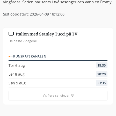
vingårdar. Serien har sänts i två säsonger och vann en Emmy.
Sist oppdatert: 2026-04-09 18:12:00
Italien med Stanley Tucci på TV
De neste 7 dagene
KUNSKAPSKANALEN
Tor 6 aug
18:35
Lør 8 aug
20:20
Søn 9 aug
23:35
Vis flere sendinger