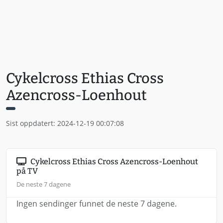
Cykelcross Ethias Cross
Azencross-Loenhout
Sist oppdatert: 2024-12-19 00:07:08
Cykelcross Ethias Cross Azencross-Loenhout
på TV
De neste 7 dagene
Ingen sendinger funnet de neste 7 dagene.