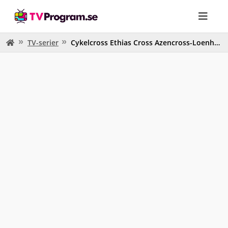
TV-serier
Cykelcross Ethias Cross Azencross-Loenhout