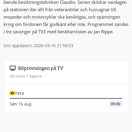
leende besiktningstekniken Claudio. Serien skildrar vardagen
på stationen där allt från veteranbilar och husvagnar till
mopeder och motorcyklar ska besiktigas, och spänningen
kring om fordonen får godkänt eller inte. Programmet sändes
i tre säsonger på TV3 med berättarrösten av Jan Rippe.
Sist oppdatert: 2026-03-16 21:59:53
Bilprovningen på TV
De neste 7 dagene
TV10
Søn 16 aug
05:00