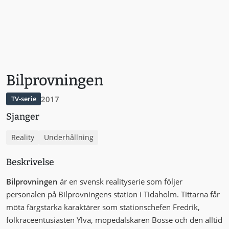
Bilprovningen
2017
TV-serie
Sjanger
Reality
Underhållning
Beskrivelse
Bilprovningen
är en svensk realityserie som följer
personalen på Bilprovningens station i Tidaholm. Tittarna får
möta färgstarka karaktärer som stationschefen Fredrik,
folkraceentusiasten Ylva, mopedälskaren Bosse och den alltid