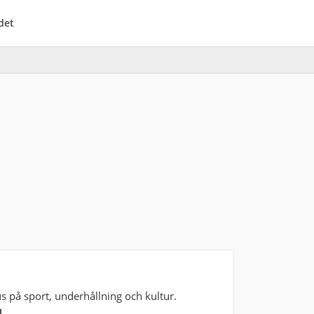
det
 på sport, underhållning och kultur.
4
.