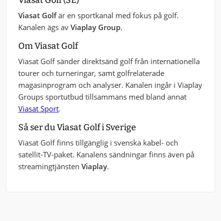
Viasat Golf (SE)
Viasat Golf
är en sportkanal med fokus på golf.
Kanalen ägs av
Viaplay Group
.
Om Viasat Golf
Viasat Golf sänder direktsänd golf från internationella
tourer och turneringar, samt golfrelaterade
magasinprogram och analyser. Kanalen ingår i Viaplay
Groups sportutbud tillsammans med bland annat
Viasat Sport
.
Så ser du Viasat Golf i Sverige
Viasat Golf finns tillgänglig i svenska kabel- och
satellit-TV-paket. Kanalens sändningar finns även på
streamingtjänsten
Viaplay
.