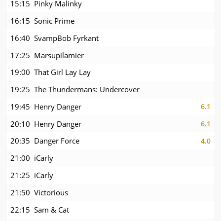
15:15
Pinky Malinky
16:15
Sonic Prime
16:40
SvampBob Fyrkant
17:25
Marsupilamier
19:00
That Girl Lay Lay
19:25
The Thundermans: Undercover
19:45
Henry Danger
6.1
20:10
Henry Danger
6.1
20:35
Danger Force
4.0
21:00
iCarly
21:25
iCarly
21:50
Victorious
22:15
Sam & Cat