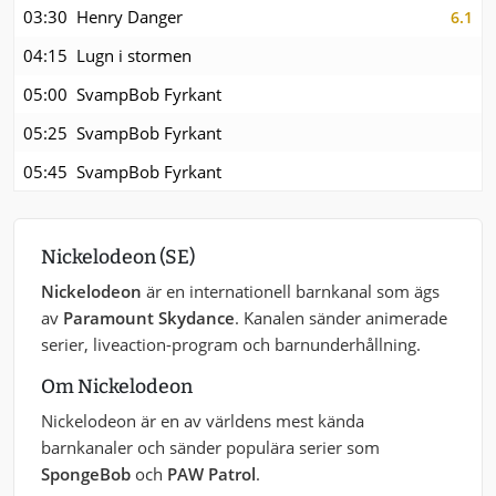
03:30
Henry Danger
6.1
04:15
Lugn i stormen
05:00
SvampBob Fyrkant
05:25
SvampBob Fyrkant
05:45
SvampBob Fyrkant
Nickelodeon (SE)
Nickelodeon
är en internationell barnkanal som ägs
av
Paramount Skydance
. Kanalen sänder animerade
serier, liveaction-program och barnunderhållning.
Om Nickelodeon
Nickelodeon är en av världens mest kända
barnkanaler och sänder populära serier som
SpongeBob
och
PAW Patrol
.