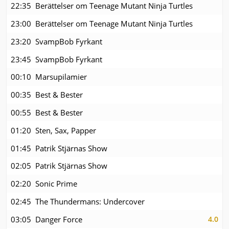
22:35
Berättelser om Teenage Mutant Ninja Turtles
23:00
Berättelser om Teenage Mutant Ninja Turtles
23:20
SvampBob Fyrkant
23:45
SvampBob Fyrkant
00:10
Marsupilamier
00:35
Best & Bester
00:55
Best & Bester
01:20
Sten, Sax, Papper
01:45
Patrik Stjärnas Show
02:05
Patrik Stjärnas Show
02:20
Sonic Prime
02:45
The Thundermans: Undercover
03:05
Danger Force
4.0