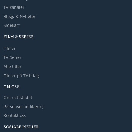
TV-kanaler
Blogg & Nyheter
Sidekart
FILM & SERIER
Filmer
TV-Serier
Alle titler
Filmer på TV i dag
OM OSS
Om nettstedet
Personvernerklæring
Kontakt oss
SOSIALE MEDIER