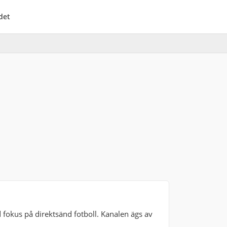
det
okus på direktsänd fotboll. Kanalen ägs av