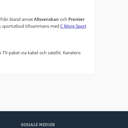
 från bland annat
Allsvenskan
och
Premier
ens sportutbud tillsammans med
C More Sport
-TV-paket via kabel och satellit. Kanalens
SOSIALE MEDIER