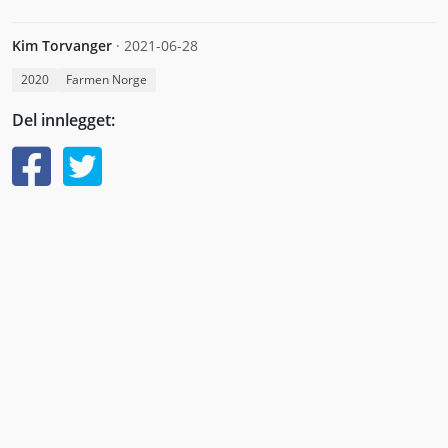
Kim Torvanger
·
2021-06-28
2020
Farmen Norge
Del innlegget: