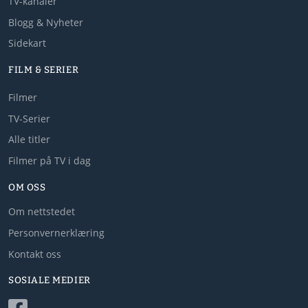
TV-kanaler
Blogg & Nyheter
Sidekart
FILM & SERIER
Filmer
TV-Serier
Alle titler
Filmer på TV i dag
OM OSS
Om nettstedet
Personvernerklæring
Kontakt oss
SOSIALE MEDIER