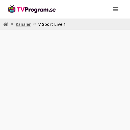
Kanaler
V Sport Live 1