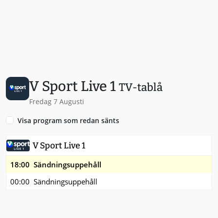
V Sport Live 1
TV-tablå
Fredag 7 Augusti
Visa program som redan sänts
V Sport Live 1
18:00
Sändningsuppehåll
00:00
Sändningsuppehåll