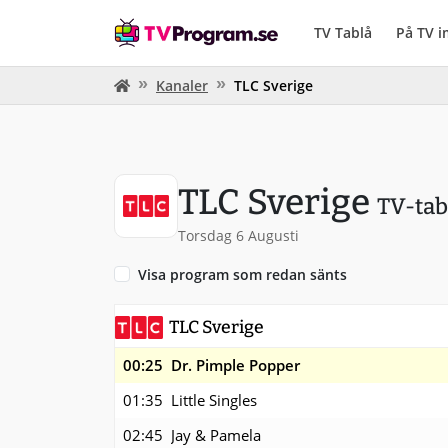
TV Tablå
På TV 
Kanaler
TLC Sverige
TLC Sverige
TV-tab
Torsdag 6 Augusti
Visa program som redan sänts
TLC Sverige
00:25
Dr. Pimple Popper
01:35
Little Singles
02:45
Jay & Pamela