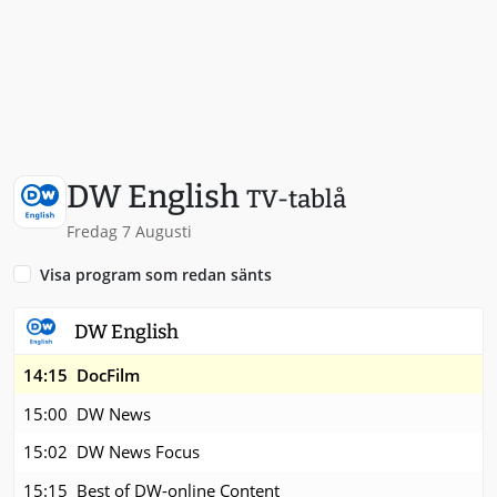
DW English
TV-tablå
Fredag 7 Augusti
Visa program som redan sänts
DW English
14:15
DocFilm
15:00
DW News
15:02
DW News Focus
15:15
Best of DW-online Content