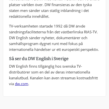
platser världen över. DW finansieras av den tyska
staten men sänder utan statlig inblandning i det
redaktionella innehållet.
TV-verksamheten startade 1992 då DW ärvde
sändningsfaciliteterna från det västberlinska RIAS-TV.
DW English sänder nyheter, dokumentärer och
samhällsprogram dygnet runt med fokus på
internationella händelser ur ett europeiskt perspektiv.
Så ser du DW English i Sverige
DW English finns tillgänglig hos svenska TV-
distributörer som en del av deras internationella
kanalutbud. Kanalen kan även streamas kostnadsfritt
via
dw.com
.