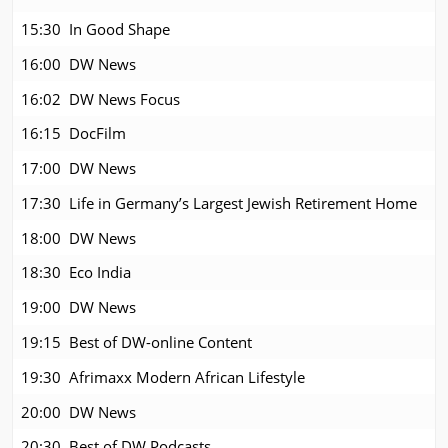
15:30
In Good Shape
16:00
DW News
16:02
DW News Focus
16:15
DocFilm
17:00
DW News
17:30
Life in Germany’s Largest Jewish Retirement Home
18:00
DW News
18:30
Eco India
19:00
DW News
19:15
Best of DW-online Content
19:30
Afrimaxx Modern African Lifestyle
20:00
DW News
20:30
Best of DW Podcasts