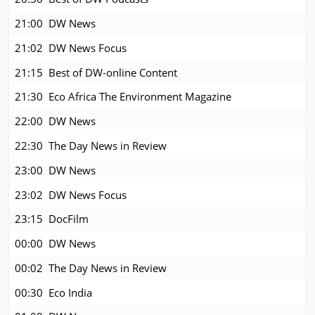
21:00
DW News
21:02
DW News Focus
21:15
Best of DW-online Content
21:30
Eco Africa The Environment Magazine
22:00
DW News
22:30
The Day News in Review
23:00
DW News
23:02
DW News Focus
23:15
DocFilm
00:00
DW News
00:02
The Day News in Review
00:30
Eco India