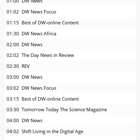
01:00
DW News
01:02
DW News Focus
01:15
Best of DW-online Content
01:30
DW News Africa
02:00
DW News
02:02
The Day News in Review
02:30
REV
03:00
DW News
03:02
DW News Focus
03:15
Best of DW-online Content
03:30
Tomorrow Today The Science Magazine
04:00
DW News
04:02
Shift Living in the Digital Age