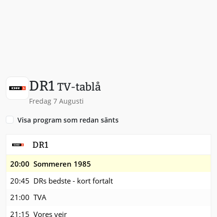
DR1
TV-tablå
Fredag 7 Augusti
Visa program som redan sänts
DR1
20:00
Sommeren 1985
20:45
DRs bedste - kort fortalt
21:00
TVA
21:15
Vores vejr