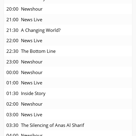
20:00
Newshour
21:00
News Live
21:30
A Changing World?
22:00
News Live
22:30
The Bottom Line
23:00
Newshour
00:00
Newshour
01:00
News Live
01:30
Inside Story
02:00
Newshour
03:00
News Live
03:30
The Silencing of Anas Al Sharif
04:00
Newshour