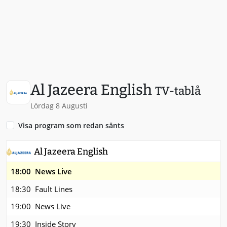
Al Jazeera English
TV-tablå
Lördag 8 Augusti
Visa program som redan sänts
Al Jazeera English
18:00
News Live
18:30
Fault Lines
19:00
News Live
19:30
Inside Story