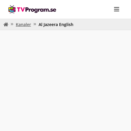
Kanaler
Al Jazeera English