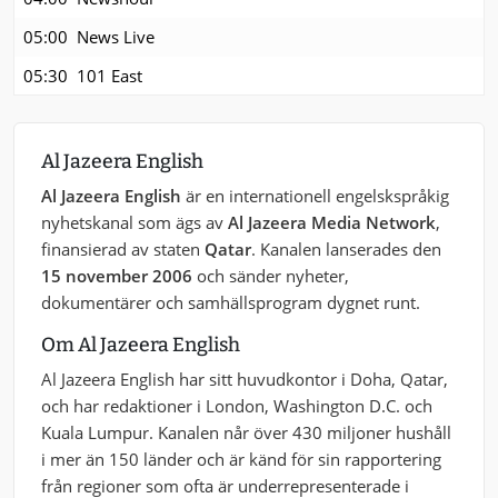
05:00
News Live
05:30
101 East
Al Jazeera English
Al Jazeera English
är en internationell engelskspråkig
nyhetskanal som ägs av
Al Jazeera Media Network
,
finansierad av staten
Qatar
. Kanalen lanserades den
15 november 2006
och sänder nyheter,
dokumentärer och samhällsprogram dygnet runt.
Om Al Jazeera English
Al Jazeera English har sitt huvudkontor i Doha, Qatar,
och har redaktioner i London, Washington D.C. och
Kuala Lumpur. Kanalen når över 430 miljoner hushåll
i mer än 150 länder och är känd för sin rapportering
från regioner som ofta är underrepresenterade i