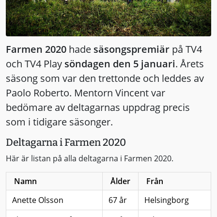
Farmen 2020
hade
säsongspremiär
på TV4
och TV4 Play
söndagen den 5 januari
. Årets
säsong som var den trettonde och leddes av
Paolo Roberto. Mentorn Vincent var
bedömare av deltagarnas uppdrag precis
som i tidigare säsonger.
Deltagarna i Farmen 2020
Här är listan på alla deltagarna i Farmen 2020.
Namn
Ålder
Från
Anette Olsson
67 år
Helsingborg